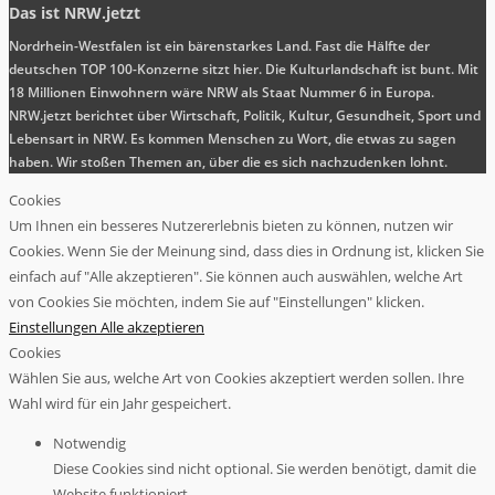
Das ist NRW.jetzt
Nordrhein-Westfalen ist ein bärenstarkes Land. Fast die Hälfte der
deutschen TOP 100-Konzerne sitzt hier. Die Kulturlandschaft ist bunt. Mit
18 Millionen Einwohnern wäre NRW als Staat Nummer 6 in Europa.
NRW.jetzt berichtet über Wirtschaft, Politik, Kultur, Gesundheit, Sport und
Lebensart in NRW. Es kommen Menschen zu Wort, die etwas zu sagen
haben. Wir stoßen Themen an, über die es sich nachzudenken lohnt.
Cookies
Um Ihnen ein besseres Nutzererlebnis bieten zu können, nutzen wir
Cookies. Wenn Sie der Meinung sind, dass dies in Ordnung ist, klicken Sie
einfach auf "Alle akzeptieren". Sie können auch auswählen, welche Art
von Cookies Sie möchten, indem Sie auf "Einstellungen" klicken.
Einstellungen
Alle akzeptieren
Cookies
Wählen Sie aus, welche Art von Cookies akzeptiert werden sollen. Ihre
Wahl wird für ein Jahr gespeichert.
Notwendig
Diese Cookies sind nicht optional. Sie werden benötigt, damit die
Website funktioniert.