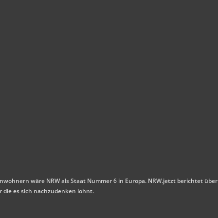
n Einwohnern wäre NRW als Staat Nummer 6 in Europa. NRW.jetzt berichtet über
r die es sich nachzudenken lohnt.