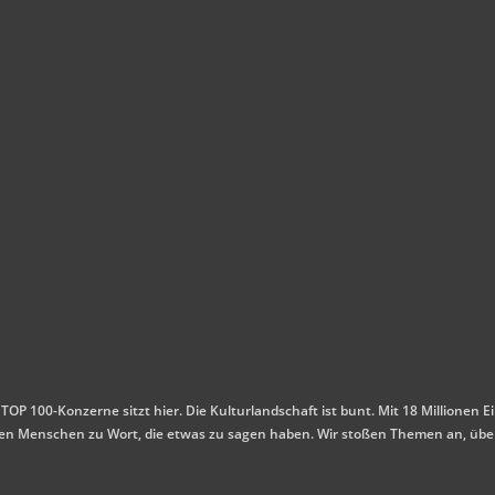
 TOP 100-Konzerne sitzt hier. Die Kulturlandschaft ist bunt. Mit 18 Millione
mmen Menschen zu Wort, die etwas zu sagen haben. Wir stoßen Themen an, übe