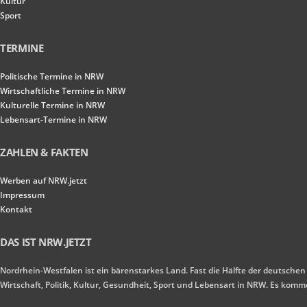
Kultur
Sport
TERMINE
Politische Termine in NRW
Wirtschaftliche Termine in NRW
Kulturelle Termine in NRW
Lebensart-Termine in NRW
ZAHLEN & FAKTEN
Werben auf NRW.jetzt
Impressum
Kontakt
DAS IST NRW.JETZT
Nordrhein-Westfalen ist ein bärenstarkes Land. Fast die Hälfte der deutschen
Wirtschaft, Politik, Kultur, Gesundheit, Sport und Lebensart in NRW. Es ko