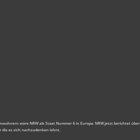
n Einwohnern wäre NRW als Staat Nummer 6 in Europa. NRW.jetzt berichtet über
r die es sich nachzudenken lohnt.