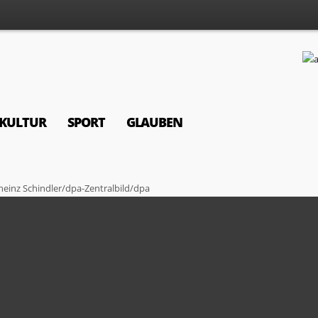
KULTUR
SPORT
GLAUBEN
heinz Schindler/dpa-Zentralbild/dpa