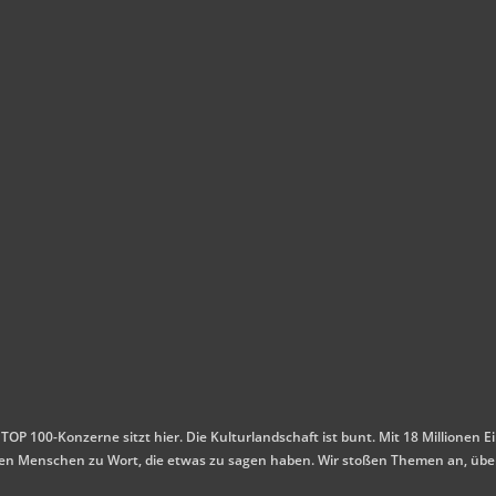
 TOP 100-Konzerne sitzt hier. Die Kulturlandschaft ist bunt. Mit 18 Millione
mmen Menschen zu Wort, die etwas zu sagen haben. Wir stoßen Themen an, übe