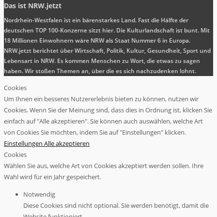
Das ist NRW.jetzt
Nordrhein-Westfalen ist ein bärenstarkes Land. Fast die Hälfte der
deutschen TOP 100-Konzerne sitzt hier. Die Kulturlandschaft ist bunt. Mit
18 Millionen Einwohnern wäre NRW als Staat Nummer 6 in Europa.
NRW.jetzt berichtet über Wirtschaft, Politik, Kultur, Gesundheit, Sport und
Lebensart in NRW. Es kommen Menschen zu Wort, die etwas zu sagen
haben. Wir stoßen Themen an, über die es sich nachzudenken lohnt.
Cookies
Um Ihnen ein besseres Nutzererlebnis bieten zu können, nutzen wir
Cookies. Wenn Sie der Meinung sind, dass dies in Ordnung ist, klicken Sie
einfach auf "Alle akzeptieren". Sie können auch auswählen, welche Art
von Cookies Sie möchten, indem Sie auf "Einstellungen" klicken.
Einstellungen
Alle akzeptieren
Cookies
Wählen Sie aus, welche Art von Cookies akzeptiert werden sollen. Ihre
Wahl wird für ein Jahr gespeichert.
Notwendig
Diese Cookies sind nicht optional. Sie werden benötigt, damit die
Website funktioniert.