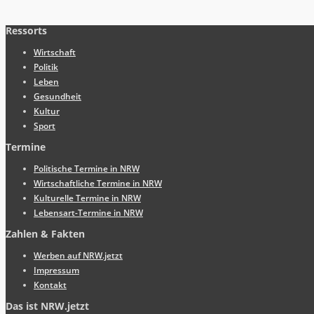
Ressorts
Wirtschaft
Politik
Leben
Gesundheit
Kultur
Sport
Termine
Politische Termine in NRW
Wirtschaftliche Termine in NRW
Kulturelle Termine in NRW
Lebensart-Termine in NRW
Zahlen & Fakten
Werben auf NRW.jetzt
Impressum
Kontakt
Das ist NRW.jetzt