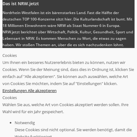
Das ist NRW.jetzt
Nordrhein-Westfalen ist ein bärenstarkes Land. Fast die Hälfte der
deutschen TOP 100-Konzerne sitzt hier. Die Kulturlandschaft ist bunt. Mit
18 Millionen Einwohnern wäre NRW als Staat Nummer 6 in Europa.
NRW.jetzt berichtet über Wirtschaft, Politik, Kultur, Gesundheit, Sport und
Lebensart in NRW. Es kommen Menschen zu Wort, die etwas zu sagen
haben. Wir stoßen Themen an, über die es sich nachzudenken lohnt.
Cookies
Um Ihnen ein besseres Nutzererlebnis bieten zu können, nutzen wir
Cookies. Wenn Sie der Meinung sind, dass dies in Ordnung ist, klicken Sie
einfach auf "Alle akzeptieren". Sie können auch auswählen, welche Art
von Cookies Sie möchten, indem Sie auf "Einstellungen" klicken.
Einstellungen
Alle akzeptieren
Cookies
Wählen Sie aus, welche Art von Cookies akzeptiert werden sollen. Ihre
Wahl wird für ein Jahr gespeichert.
Notwendig
Diese Cookies sind nicht optional. Sie werden benötigt, damit die
Website funktioniert.