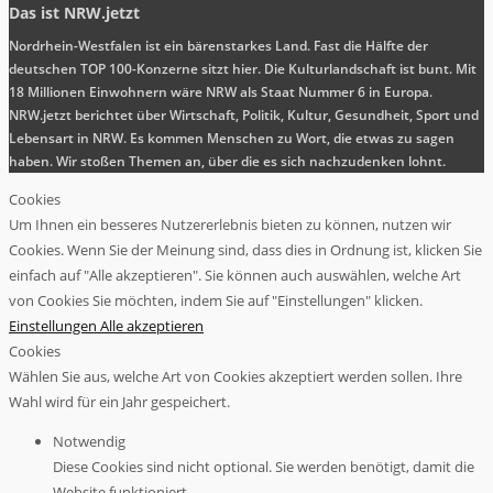
Das ist NRW.jetzt
Nordrhein-Westfalen ist ein bärenstarkes Land. Fast die Hälfte der
deutschen TOP 100-Konzerne sitzt hier. Die Kulturlandschaft ist bunt. Mit
18 Millionen Einwohnern wäre NRW als Staat Nummer 6 in Europa.
NRW.jetzt berichtet über Wirtschaft, Politik, Kultur, Gesundheit, Sport und
Lebensart in NRW. Es kommen Menschen zu Wort, die etwas zu sagen
haben. Wir stoßen Themen an, über die es sich nachzudenken lohnt.
Cookies
Um Ihnen ein besseres Nutzererlebnis bieten zu können, nutzen wir
Cookies. Wenn Sie der Meinung sind, dass dies in Ordnung ist, klicken Sie
einfach auf "Alle akzeptieren". Sie können auch auswählen, welche Art
von Cookies Sie möchten, indem Sie auf "Einstellungen" klicken.
Einstellungen
Alle akzeptieren
Cookies
Wählen Sie aus, welche Art von Cookies akzeptiert werden sollen. Ihre
Wahl wird für ein Jahr gespeichert.
Notwendig
Diese Cookies sind nicht optional. Sie werden benötigt, damit die
Website funktioniert.