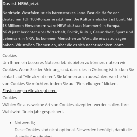
Das ist NRW.jetzt
Nordrhein-Westfalen ist ein bärenstarkes Land. Fast die Hälfte der
deutschen TOP 100-Konzerne sitzt hier. Die Kulturlandschaft ist bunt. Mit
18 Millionen Einwohnern wäre NRW als Staat Nummer 6 in Europa.
NRW.jetzt berichtet über Wirtschaft, Politik, Kultur, Gesundheit, Sport und
Lebensart in NRW. Es kommen Menschen zu Wort, die etwas zu sagen
haben. Wir stoßen Themen an, über die es sich nachzudenken lohnt.
Cookies
Um Ihnen ein besseres Nutzererlebnis bieten zu können, nutzen wir
Cookies. Wenn Sie der Meinung sind, dass dies in Ordnung ist, klicken Sie
einfach auf "Alle akzeptieren". Sie können auch auswählen, welche Art
von Cookies Sie möchten, indem Sie auf "Einstellungen" klicken.
Einstellungen
Alle akzeptieren
Cookies
Wählen Sie aus, welche Art von Cookies akzeptiert werden sollen. Ihre
Wahl wird für ein Jahr gespeichert.
Notwendig
Diese Cookies sind nicht optional. Sie werden benötigt, damit die
Website funktioniert.