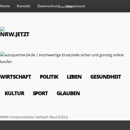
Home
Kontakt
Datenschutz
Impressum
WIRTSCHAFT
POLITIK
LEBEN
GESUNDHEIT
KULTUR
SPORT
GLAUBEN
NRW-Innenminister Herbert Reul (CDU)