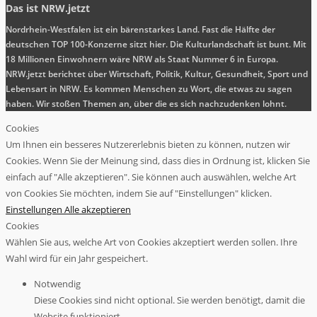
Das ist NRW.jetzt
Nordrhein-Westfalen ist ein bärenstarkes Land. Fast die Hälfte der
deutschen TOP 100-Konzerne sitzt hier. Die Kulturlandschaft ist bunt. Mit
18 Millionen Einwohnern wäre NRW als Staat Nummer 6 in Europa.
NRW.jetzt berichtet über Wirtschaft, Politik, Kultur, Gesundheit, Sport und
Lebensart in NRW. Es kommen Menschen zu Wort, die etwas zu sagen
haben. Wir stoßen Themen an, über die es sich nachzudenken lohnt.
Cookies
Um Ihnen ein besseres Nutzererlebnis bieten zu können, nutzen wir
Cookies. Wenn Sie der Meinung sind, dass dies in Ordnung ist, klicken Sie
einfach auf "Alle akzeptieren". Sie können auch auswählen, welche Art
von Cookies Sie möchten, indem Sie auf "Einstellungen" klicken.
Einstellungen
Alle akzeptieren
Cookies
Wählen Sie aus, welche Art von Cookies akzeptiert werden sollen. Ihre
Wahl wird für ein Jahr gespeichert.
Notwendig
Diese Cookies sind nicht optional. Sie werden benötigt, damit die
Website funktioniert.