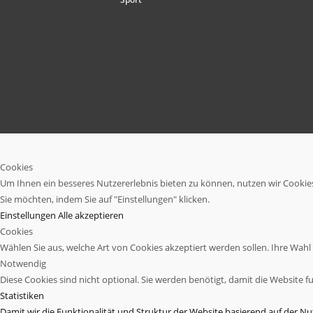
Cookies
Um Ihnen ein besseres Nutzererlebnis bieten zu können, nutzen wir Cookies.
Sie möchten, indem Sie auf "Einstellungen" klicken.
Einstellungen
Alle akzeptieren
Cookies
Wählen Sie aus, welche Art von Cookies akzeptiert werden sollen. Ihre Wahl w
Notwendig
Diese Cookies sind nicht optional. Sie werden benötigt, damit die Website fu
Statistiken
Damit wir die Funktionalität und Struktur der Website basierend auf der 