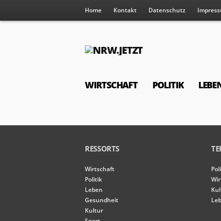
Home
Kontakt
Datenschutz
Impres
WIRTSCHAFT
POLITIK
LEBE
RESSORTS
TE
Wirtschaft
Pol
Politik
Wir
Leben
Kul
Gesundheit
Leb
Kultur
Sport