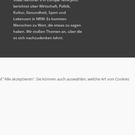
berichtet über Wirtschaft, Politik,
Kultur, Gesundheit, Sport und
Lebensart in NRW. Es kommen
Menschen zu Wort, die etwas zu sagen
haben. Wir stoßen Themen an, über die
es sich nachzudenken lohnt.
uf "Alle akzeptieren". Sie können auch auswählen, welche Art von Cookies