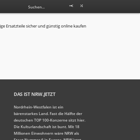
DAS IST NRW.JETZT
Nordrhein-Westfalen ist ein
bärenstarkes Land. Fast die Hälfte der
deutschen TOP 100-Konzerne sitzt hier.
Die Kulturlandschaft ist bunt. Mit 18
Millionen Einwohnern wäre NRW als
Staat Nummer 6 in Europa. NRW.jetzt