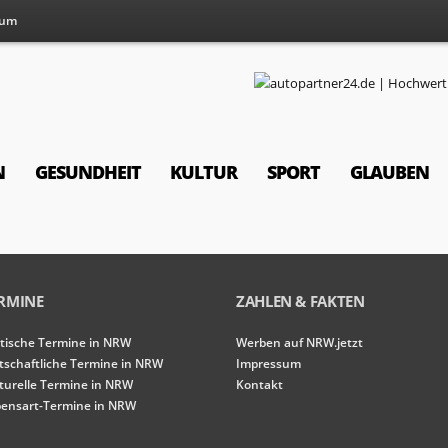
sum
N
GESUNDHEIT
KULTUR
SPORT
GLAUBEN
RMINE
ZAHLEN & FAKTEN
itische Termine in NRW
Werben auf NRW.jetzt
tschaftliche Termine in NRW
Impressum
turelle Termine in NRW
Kontakt
ensart-Termine in NRW