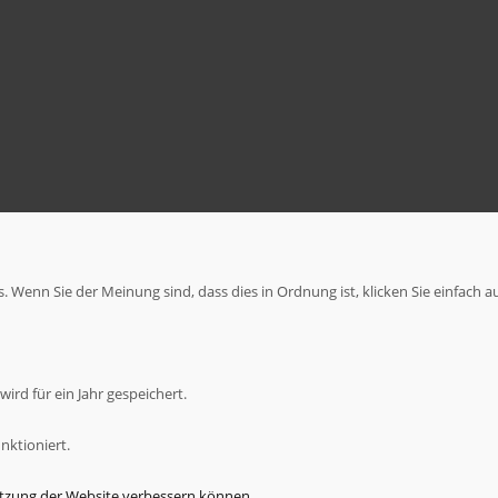
 Wenn Sie der Meinung sind, dass dies in Ordnung ist, klicken Sie einfach a
ird für ein Jahr gespeichert.
nktioniert.
Nutzung der Website verbessern können.