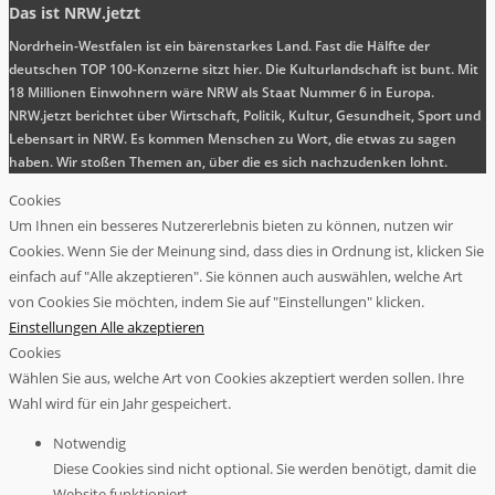
Das ist NRW.jetzt
Nordrhein-Westfalen ist ein bärenstarkes Land. Fast die Hälfte der
deutschen TOP 100-Konzerne sitzt hier. Die Kulturlandschaft ist bunt. Mit
18 Millionen Einwohnern wäre NRW als Staat Nummer 6 in Europa.
NRW.jetzt berichtet über Wirtschaft, Politik, Kultur, Gesundheit, Sport und
Lebensart in NRW. Es kommen Menschen zu Wort, die etwas zu sagen
haben. Wir stoßen Themen an, über die es sich nachzudenken lohnt.
Cookies
Um Ihnen ein besseres Nutzererlebnis bieten zu können, nutzen wir
Cookies. Wenn Sie der Meinung sind, dass dies in Ordnung ist, klicken Sie
einfach auf "Alle akzeptieren". Sie können auch auswählen, welche Art
von Cookies Sie möchten, indem Sie auf "Einstellungen" klicken.
Einstellungen
Alle akzeptieren
Cookies
Wählen Sie aus, welche Art von Cookies akzeptiert werden sollen. Ihre
Wahl wird für ein Jahr gespeichert.
Notwendig
Diese Cookies sind nicht optional. Sie werden benötigt, damit die
Website funktioniert.