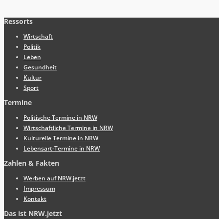
Ressorts
Wirtschaft
Politik
Leben
Gesundheit
Kultur
Sport
Termine
Politische Termine in NRW
Wirtschaftliche Termine in NRW
Kulturelle Termine in NRW
Lebensart-Termine in NRW
Zahlen & Fakten
Werben auf NRW.jetzt
Impressum
Kontakt
Das ist NRW.jetzt