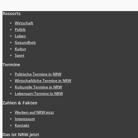
Ressorts
Wirtschaft
Politik
Leben
Gesundheit
Kultur
Sport
Termine
Politische Termine in NRW
Wirtschaftliche Termine in NRW
Kulturelle Termine in NRW
Lebensart-Termine in NRW
Zahlen & Fakten
Werben auf NRW.jetzt
Impressum
Kontakt
Das ist NRW.jetzt