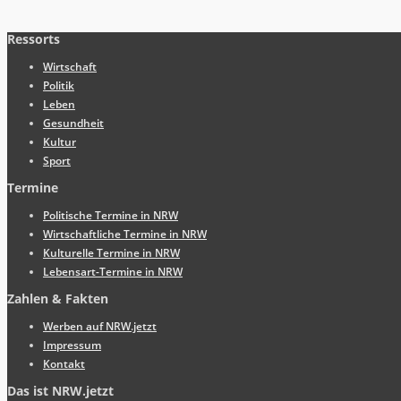
Ressorts
Wirtschaft
Politik
Leben
Gesundheit
Kultur
Sport
Termine
Politische Termine in NRW
Wirtschaftliche Termine in NRW
Kulturelle Termine in NRW
Lebensart-Termine in NRW
Zahlen & Fakten
Werben auf NRW.jetzt
Impressum
Kontakt
Das ist NRW.jetzt