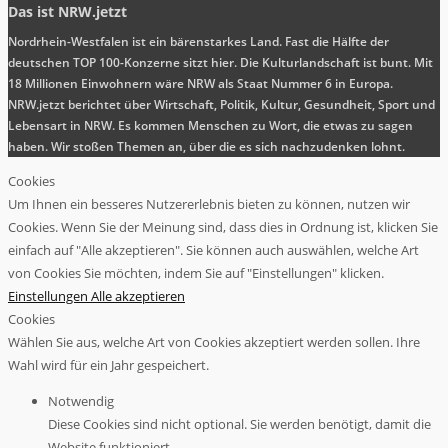
Das ist NRW.jetzt
Nordrhein-Westfalen ist ein bärenstarkes Land. Fast die Hälfte der
deutschen TOP 100-Konzerne sitzt hier. Die Kulturlandschaft ist bunt. Mit
18 Millionen Einwohnern wäre NRW als Staat Nummer 6 in Europa.
NRW.jetzt berichtet über Wirtschaft, Politik, Kultur, Gesundheit, Sport und
Lebensart in NRW. Es kommen Menschen zu Wort, die etwas zu sagen
haben. Wir stoßen Themen an, über die es sich nachzudenken lohnt.
Cookies
Um Ihnen ein besseres Nutzererlebnis bieten zu können, nutzen wir
Cookies. Wenn Sie der Meinung sind, dass dies in Ordnung ist, klicken Sie
einfach auf "Alle akzeptieren". Sie können auch auswählen, welche Art
von Cookies Sie möchten, indem Sie auf "Einstellungen" klicken.
Einstellungen
Alle akzeptieren
Cookies
Wählen Sie aus, welche Art von Cookies akzeptiert werden sollen. Ihre
Wahl wird für ein Jahr gespeichert.
Notwendig
Diese Cookies sind nicht optional. Sie werden benötigt, damit die
Website funktioniert.