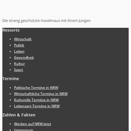
Die streng geschützte Haselmaus mit ihrem Jungen
Ressorts
Wirtschaft
Politik
Leben
Gesundheit
Kultur
Sport
Termine
Politische Termine in NRW
Wirtschaftliche Termine in NRW
Kulturelle Termine in NRW
Lebensart-Termine in NRW
Zahlen & Fakten
Werben auf NRW.jetzt
Impressum