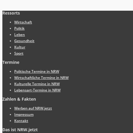
Ressorts
Wirtschaft
Politik
Leben
Gesundheit
Kultur
Sport
Termine
Politische Termine in NRW
Wirtschaftliche Termine in NRW
Kulturelle Termine in NRW
Lebensart-Termine in NRW
Zahlen & Fakten
Werben auf NRW.jetzt
Impressum
Kontakt
Das ist NRW.jetzt