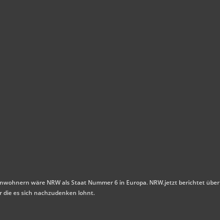
n Einwohnern wäre NRW als Staat Nummer 6 in Europa. NRW.jetzt berichtet über
r die es sich nachzudenken lohnt.