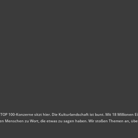
 TOP 100-Konzerne sitzt hier. Die Kulturlandschaft ist bunt. Mit 18 Millione
mmen Menschen zu Wort, die etwas zu sagen haben. Wir stoßen Themen an, übe