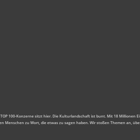
 TOP 100-Konzerne sitzt hier. Die Kulturlandschaft ist bunt. Mit 18 Millione
mmen Menschen zu Wort, die etwas zu sagen haben. Wir stoßen Themen an, übe