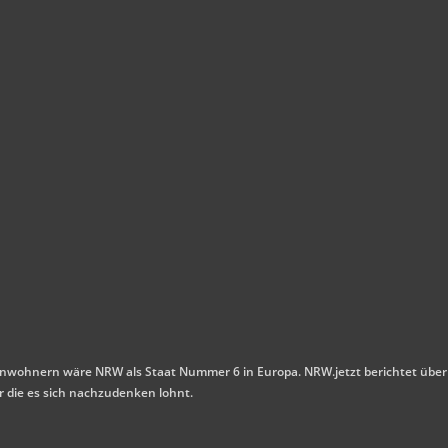
n Einwohnern wäre NRW als Staat Nummer 6 in Europa. NRW.jetzt berichtet über
r die es sich nachzudenken lohnt.