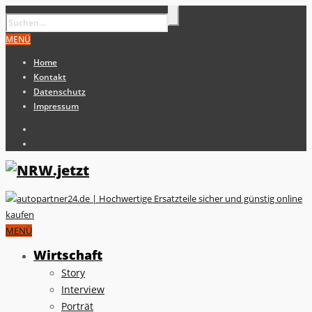
MENÜ
Home
Kontakt
Datenschutz
Impressum
MENÜ
Wirtschaft
Story
Interview
Porträt