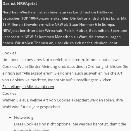
Das ist NRW.jetzt
Nordrhein-Westfalen ist ein bärenstarkes Land. Fast die Hälfte der
deutschen TOP 100-Konzerne sitzt hier. Die Kulturlandschaft ist bunt. Mit
18 Millionen Einwohnern wäre NRW als Staat Nummer 6 in Europa.
NRW.jetzt berichtet über Wirtschaft, Politik, Kultur, Gesundheit, Sport und
Lebensart in NRW. Es kommen Menschen zu Wort, die etwas zu sagen
haben. Wir stoßen Themen an, über die es sich nachzudenken lohnt.
Cookies
Um Ihnen ein besseres Nutzererlebnis bieten zu können, nutzen wir
Cookies. Wenn Sie der Meinung sind, dass dies in Ordnung ist, klicken Sie
einfach auf "Alle akzeptieren". Sie können auch auswählen, welche Art
von Cookies Sie möchten, indem Sie auf "Einstellungen" klicken.
Einstellungen
Alle akzeptieren
Cookies
Wählen Sie aus, welche Art von Cookies akzeptiert werden sollen. Ihre
Wahl wird für ein Jahr gespeichert.
Notwendig
Diese Cookies sind nicht optional. Sie werden benötigt, damit die
Website funktioniert.