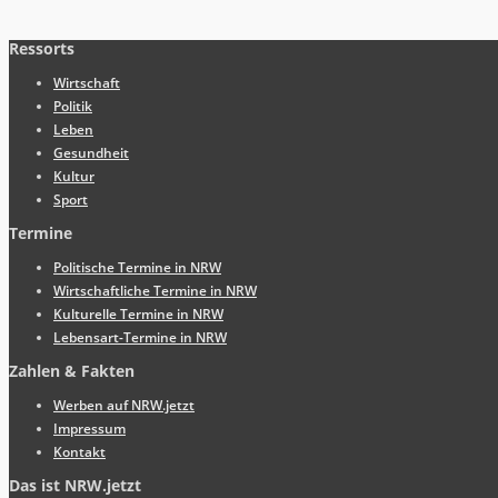
Ressorts
Wirtschaft
Politik
Leben
Gesundheit
Kultur
Sport
Termine
Politische Termine in NRW
Wirtschaftliche Termine in NRW
Kulturelle Termine in NRW
Lebensart-Termine in NRW
Zahlen & Fakten
Werben auf NRW.jetzt
Impressum
Kontakt
Das ist NRW.jetzt