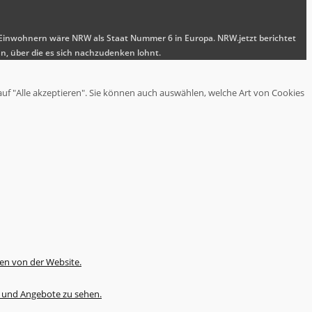
nen Einwohnern wäre NRW als Staat Nummer 6 in Europa. NRW.jetzt berichtet
n, über die es sich nachzudenken lohnt.
auf "Alle akzeptieren". Sie können auch auswählen, welche Art von Cookies
en von der Website.
te und Angebote zu sehen.