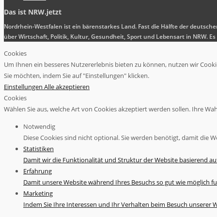
Das ist NRW.jetzt
Nordrhein-Westfalen ist ein bärenstarkes Land. Fast die Hälfte der deutsch
über Wirtschaft, Politik, Kultur, Gesundheit, Sport und Lebensart in NRW.
Cookies
Um Ihnen ein besseres Nutzererlebnis bieten zu können, nutzen wir Cookies
Sie möchten, indem Sie auf "Einstellungen" klicken.
Einstellungen
Alle akzeptieren
Cookies
Wählen Sie aus, welche Art von Cookies akzeptiert werden sollen. Ihre Wahl 
Notwendig
Diese Cookies sind nicht optional. Sie werden benötigt, damit die We
Statistiken
Damit wir die Funktionalität und Struktur der Website basierend a
Erfahrung
Damit unsere Website während Ihres Besuchs so gut wie möglich fu
Marketing
Indem Sie Ihre Interessen und Ihr Verhalten beim Besuch unserer We