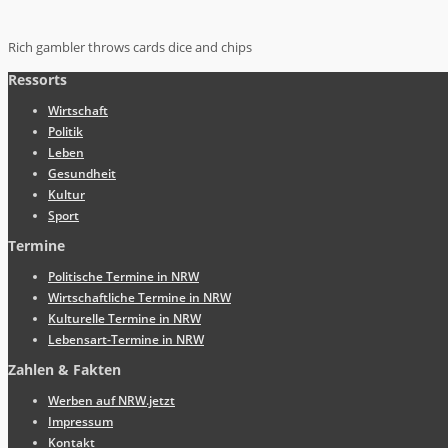
Rich gambler throws cards dice and chips
Ressorts
Wirtschaft
Politik
Leben
Gesundheit
Kultur
Sport
Termine
Politische Termine in NRW
Wirtschaftliche Termine in NRW
Kulturelle Termine in NRW
Lebensart-Termine in NRW
Zahlen & Fakten
Werben auf NRW.jetzt
Impressum
Kontakt