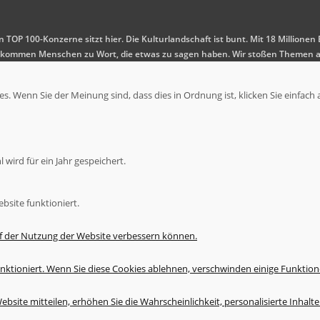
en TOP 100-Konzerne sitzt hier. Die Kulturlandschaft ist bunt. Mit 18 Millio
 Es kommen Menschen zu Wort, die etwas zu sagen haben. Wir stoßen Themen a
. Wenn Sie der Meinung sind, dass dies in Ordnung ist, klicken Sie einfach 
wird für ein Jahr gespeichert.
bsite funktioniert.
uf der Nutzung der Website verbessern können.
nktioniert. Wenn Sie diese Cookies ablehnen, verschwinden einige Funktion
bsite mitteilen, erhöhen Sie die Wahrscheinlichkeit, personalisierte Inhal