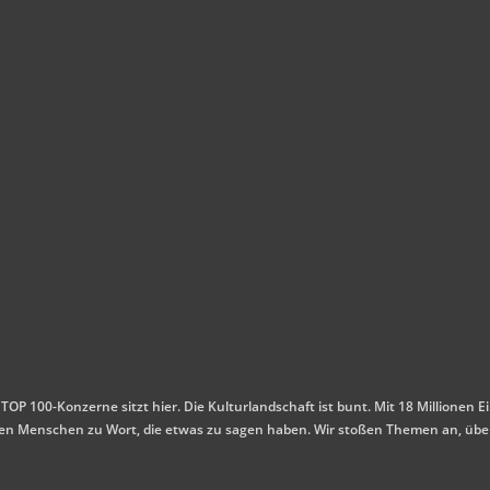
 TOP 100-Konzerne sitzt hier. Die Kulturlandschaft ist bunt. Mit 18 Millione
mmen Menschen zu Wort, die etwas zu sagen haben. Wir stoßen Themen an, übe