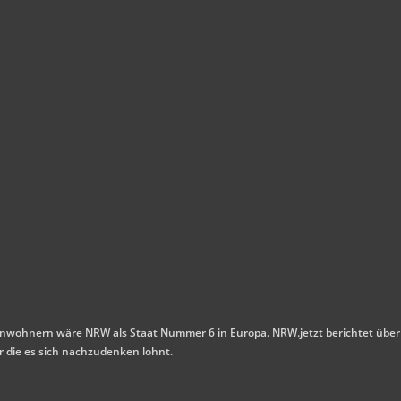
n Einwohnern wäre NRW als Staat Nummer 6 in Europa. NRW.jetzt berichtet über
r die es sich nachzudenken lohnt.