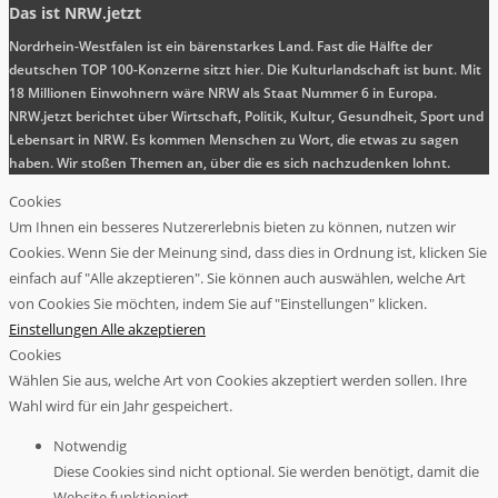
Das ist NRW.jetzt
Nordrhein-Westfalen ist ein bärenstarkes Land. Fast die Hälfte der
deutschen TOP 100-Konzerne sitzt hier. Die Kulturlandschaft ist bunt. Mit
18 Millionen Einwohnern wäre NRW als Staat Nummer 6 in Europa.
NRW.jetzt berichtet über Wirtschaft, Politik, Kultur, Gesundheit, Sport und
Lebensart in NRW. Es kommen Menschen zu Wort, die etwas zu sagen
haben. Wir stoßen Themen an, über die es sich nachzudenken lohnt.
Cookies
Um Ihnen ein besseres Nutzererlebnis bieten zu können, nutzen wir
Cookies. Wenn Sie der Meinung sind, dass dies in Ordnung ist, klicken Sie
einfach auf "Alle akzeptieren". Sie können auch auswählen, welche Art
von Cookies Sie möchten, indem Sie auf "Einstellungen" klicken.
Einstellungen
Alle akzeptieren
Cookies
Wählen Sie aus, welche Art von Cookies akzeptiert werden sollen. Ihre
Wahl wird für ein Jahr gespeichert.
Notwendig
Diese Cookies sind nicht optional. Sie werden benötigt, damit die
Website funktioniert.