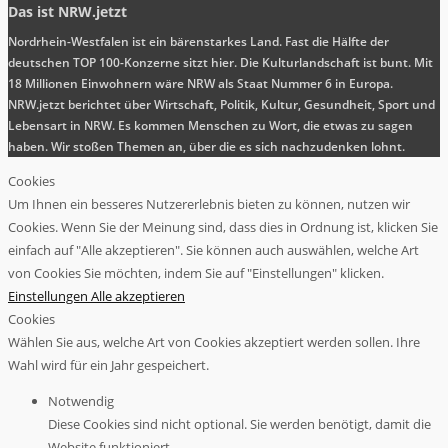
Das ist NRW.jetzt
Nordrhein-Westfalen ist ein bärenstarkes Land. Fast die Hälfte der
deutschen TOP 100-Konzerne sitzt hier. Die Kulturlandschaft ist bunt. Mit
18 Millionen Einwohnern wäre NRW als Staat Nummer 6 in Europa.
NRW.jetzt berichtet über Wirtschaft, Politik, Kultur, Gesundheit, Sport und
Lebensart in NRW. Es kommen Menschen zu Wort, die etwas zu sagen
haben. Wir stoßen Themen an, über die es sich nachzudenken lohnt.
Cookies
Um Ihnen ein besseres Nutzererlebnis bieten zu können, nutzen wir
Cookies. Wenn Sie der Meinung sind, dass dies in Ordnung ist, klicken Sie
einfach auf "Alle akzeptieren". Sie können auch auswählen, welche Art
von Cookies Sie möchten, indem Sie auf "Einstellungen" klicken.
Einstellungen
Alle akzeptieren
Cookies
Wählen Sie aus, welche Art von Cookies akzeptiert werden sollen. Ihre
Wahl wird für ein Jahr gespeichert.
Notwendig
Diese Cookies sind nicht optional. Sie werden benötigt, damit die
Website funktioniert.