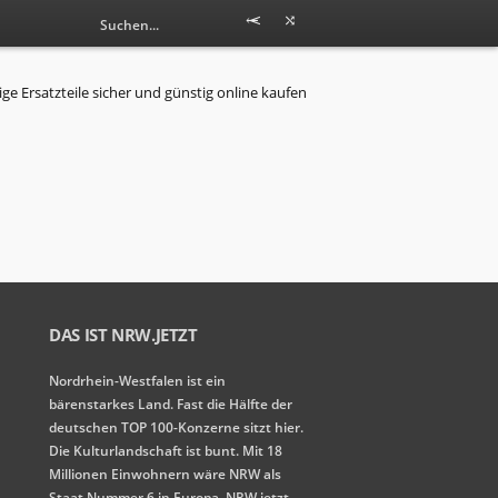
DAS IST NRW.JETZT
Nordrhein-Westfalen ist ein
bärenstarkes Land. Fast die Hälfte der
deutschen TOP 100-Konzerne sitzt hier.
Die Kulturlandschaft ist bunt. Mit 18
Millionen Einwohnern wäre NRW als
Staat Nummer 6 in Europa. NRW.jetzt