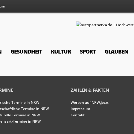
sum
N
GESUNDHEIT
KULTUR
SPORT
GLAUBEN
RMINE
ZAHLEN & FAKTEN
itische Termine in NRW
Werben auf NRW.jetzt
tschaftliche Termine in NRW
Impressum
turelle Termine in NRW
Kontakt
ensart-Termine in NRW