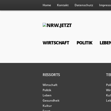
Home
Kontakt
Datenschutz
Impres
WIRTSCHAFT
POLITIK
LEBE
RESSORTS
TE
Wirtschaft
Pol
Politik
Wir
Leben
Kul
Gesundheit
Leb
Kultur
Sport