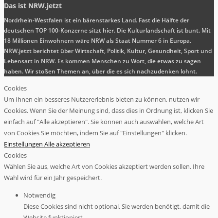
Das ist NRW.jetzt
Nordrhein-Westfalen ist ein bärenstarkes Land. Fast die Hälfte der
deutschen TOP 100-Konzerne sitzt hier. Die Kulturlandschaft ist bunt. Mit
18 Millionen Einwohnern wäre NRW als Staat Nummer 6 in Europa.
NRW.jetzt berichtet über Wirtschaft, Politik, Kultur, Gesundheit, Sport und
Lebensart in NRW. Es kommen Menschen zu Wort, die etwas zu sagen
haben. Wir stoßen Themen an, über die es sich nachzudenken lohnt.
Cookies
Um Ihnen ein besseres Nutzererlebnis bieten zu können, nutzen wir
Cookies. Wenn Sie der Meinung sind, dass dies in Ordnung ist, klicken Sie
einfach auf "Alle akzeptieren". Sie können auch auswählen, welche Art
von Cookies Sie möchten, indem Sie auf "Einstellungen" klicken.
Einstellungen
Alle akzeptieren
Cookies
Wählen Sie aus, welche Art von Cookies akzeptiert werden sollen. Ihre
Wahl wird für ein Jahr gespeichert.
Notwendig
Diese Cookies sind nicht optional. Sie werden benötigt, damit die
Website funktioniert.